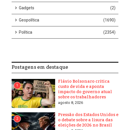
Gadgets
(2)
Geopolítica
(1690)
Política
(2354)
Postagens em destaque
Flávio Bolsonaro critica
1
custo de vida e aponta
impacto do governo atual
sobre os trabalhadores
agosto 8, 2026
Pressão dos Estados Unidos e
2
o debate sobre a lisura das
eleições de 2026 no Brasil