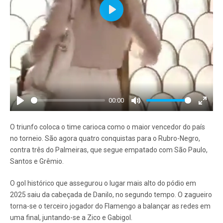
Play
00:00
Play
Mute
Enter
fullscr
O triunfo coloca o time carioca como o maior vencedor do país
no torneio. São agora quatro conquistas para o Rubro-Negro,
contra três do Palmeiras, que segue empatado com São Paulo,
Santos e Grêmio.
O gol histórico que assegurou o lugar mais alto do pódio em
2025 saiu da cabeçada de Danilo, no segundo tempo. O zagueiro
torna-se o terceiro jogador do Flamengo a balançar as redes em
uma final, juntando-se a Zico e Gabigol.