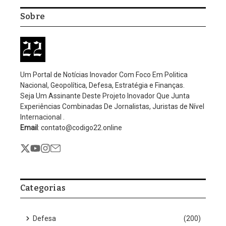
Sobre
Um Portal de Notícias Inovador Com Foco Em Politica
Nacional, Geopolítica, Defesa, Estratégia e Finanças.
Seja Um Assinante Deste Projeto Inovador Que Junta
Experiências Combinadas De Jornalistas, Juristas de Nível
Internacional .
Email
: contato@codigo22.online
Categorias
Defesa
(200)