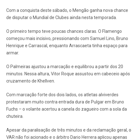
Com a conquista deste sábado, o Mengão ganha nova chance
de disputar o Mundial de Clubes ainda nesta temporada.
O primeiro tempo teve poucas chances claras. O Flamengo
começou mais incisivo, pressionando com Samuel Lino, Bruno
Henrique e Carrascal, enquanto Arrascaeta tinha espaço para
armar.
O Palmeiras ajustou a marcação e equilibrou a partir dos 20
minutos. Nessa altura, Vitor Roque assustou em cabeceio após
cruzamento de Khellven.
Com marcação forte dos dois lados, os atletas alviverdes
protestaram muito contra entrada dura de Pulgar em Bruno
Fuchs – o volante acertou a canela do zagueiro com a sola da
chuteira.
Apesar da paralisação de três minutos e da reclamação geral, o
VAR não foi acionado e o árbitro Dario Herrera aplicou apenas