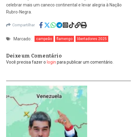
celebrar mais um caneco continental e levar alegria à Nação
Rubro-Negra.
Compartilhar
Marcado:
campeão
flamengo
libertadores 2025
Deixe um Comentário
Você precisa fazer o
login
para publicar um comentário.