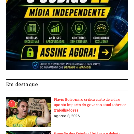
Em destaque
Flávio Bolsonaro critica custo de vida e
1
aponta impacto do governo atual sobre os
trabalhadores
agosto 8, 2026
Pressão dos Estados Unidos e o debate