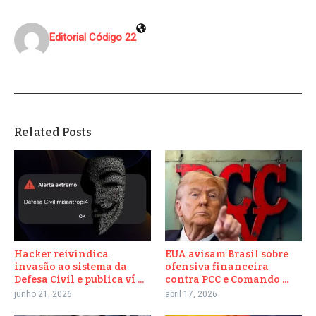
Editorial Código 22
Related Posts
Hacker reivindica
EUA avisam Brasil sobre
invasão ao sistema da
ofensiva financeira
Defesa Civil e publica ví ...
contra PCC e Comando ...
junho 21, 2026
abril 17, 2026