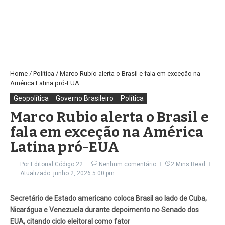
Home
/
Política
/
Marco Rubio alerta o Brasil e fala em exceção na
América Latina pró-EUA
Geopolítica
Governo Brasileiro
Política
Marco Rubio alerta o Brasil e
fala em exceção na América
Latina pró-EUA
Por
Editorial Código 22
Nenhum comentário
2 Mins Read
Atualizado: junho 2, 2026
5:00 pm
Secretário de Estado americano coloca Brasil ao lado de Cuba,
Nicarágua e Venezuela durante depoimento no Senado dos
EUA, citando ciclo eleitoral como fator