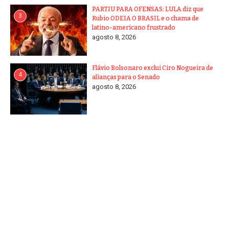
PARTIU PARA OFENSAS: LULA diz que
3
Rubio ODEIA O BRASIL e o chama de
latino-americano frustrado
agosto 8, 2026
Flávio Bolsonaro exclui Ciro Nogueira de
4
alianças para o Senado
agosto 8, 2026