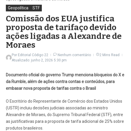
Geopolítica
STF
Comissão dos EUA justifica
proposta de tarifaço devido
ações ligadas a Alexandre de
Moraes
Por
Editorial Código 22
Nenhum comentário
2 Mins Read
Atualizado: junho 2, 2026
5:30 pm
Documento oficial do governo Trump menciona bloqueios do X e
da Rumble, além de ações contra contas e conteúdos, para
embasar nova proposta de tarifas contra o Brasil
O Escritório do Representante de Comércio dos Estados Unidos
(USTR) incluiu decisões judiciais associadas ao ministro
Alexandre de Moraes, do Supremo Tribunal Federal (STF), entre
as justificativas para a proposta de tarifa adicional de 25% sobre
produtos brasileiros.