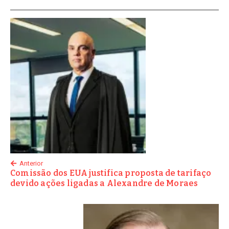
Anterior
Comissão dos EUA justifica proposta de tarifaço
devido ações ligadas a Alexandre de Moraes