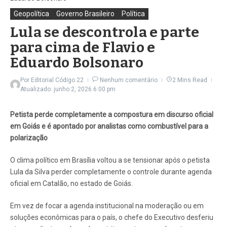
Geopolítica
Governo Brasileiro
Política
Lula se descontrola e parte
para cima de Flavio e
Eduardo Bolsonaro
Por
Editorial Código 22
Nenhum comentário
2 Mins Read
Atualizado: junho 2, 2026
6:00 pm
Petista perde completamente a compostura em discurso oficial
em Goiás e é apontado por analistas como combustível para a
polarização
O clima político em Brasília voltou a se tensionar após o petista
Lula da Silva perder completamente o controle durante agenda
oficial em Catalão, no estado de Goiás.
Em vez de focar a agenda institucional na moderação ou em
soluções econômicas para o país, o chefe do Executivo desferiu