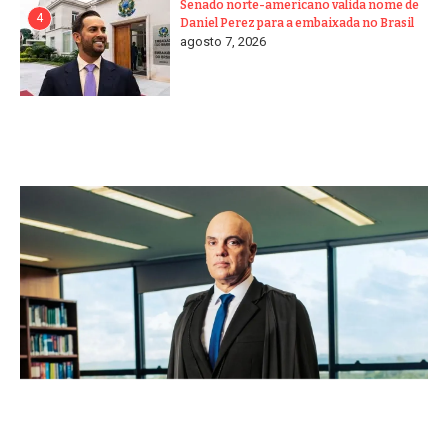
Senado norte-americano valida nome de
4
Daniel Perez para a embaixada no Brasil
agosto 7, 2026