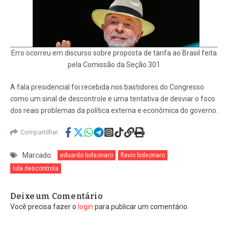
Erro ocorreu em discurso sobre proposta de tarifa ao Brasil feita
pela Comissão da Seção 301
A fala presidencial foi recebida nos bastidores do Congresso
como um sinal de descontrole e uma tentativa de desviar o foco
dos reais problemas da política externa e econômica do governo.
Compartilhar
Marcado:
eduardo bolsonaro
flavio bolsonaro
lula descontrola
Deixe um Comentário
Você precisa fazer o
login
para publicar um comentário.