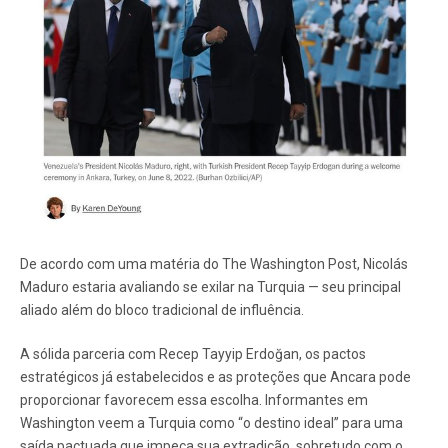
De acordo com uma matéria do The Washington Post, Nicolás
Maduro estaria avaliando se exilar na Turquia — seu principal
aliado além do bloco tradicional de influência.
A sólida parceria com Recep Tayyip Erdoğan, os pactos
estratégicos já estabelecidos e as proteções que Ancara pode
proporcionar favorecem essa escolha. Informantes em
Washington veem a Turquia como “o destino ideal” para uma
saída pactuada que impeça sua extradição, sobretudo com o