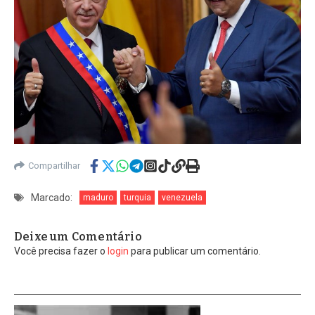
Compartilhar
Marcado:
maduro
turquia
venezuela
Deixe um Comentário
Você precisa fazer o
login
para publicar um comentário.