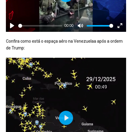
Play
00:00
Play
Mute
Enter
fullscr
Confira como está o espaça aéro na Venezuelaa após a ordem
de Trump:
Play