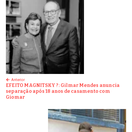
Anterior
EFEITO MAGNITSKY ?: Gilmar Mendes anuncia
separação após 18 anos de casamento com
Giomar