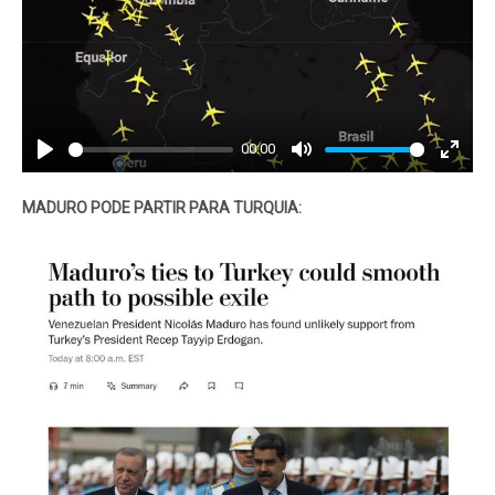
00:00
Play
Mute
Enter
fullscr
MADURO PODE PARTIR PARA TURQUIA: