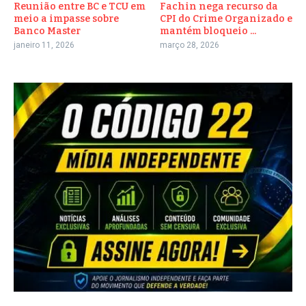
Reunião entre BC e TCU em
Fachin nega recurso da
meio a impasse sobre
CPI do Crime Organizado e
Banco Master
mantém bloqueio ...
janeiro 11, 2026
março 28, 2026