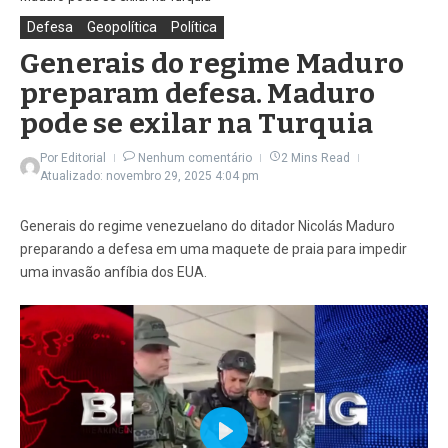
Defesa
Geopolítica
Política
Generais do regime Maduro
preparam defesa. Maduro
pode se exilar na Turquia
Por
Editorial
Nenhum comentário
2 Mins Read
Atualizado: novembro 29, 2025
4:04 pm
Generais do regime venezuelano do ditador Nicolás Maduro
preparando a defesa em uma maquete de praia para impedir
uma invasão anfíbia dos EUA.