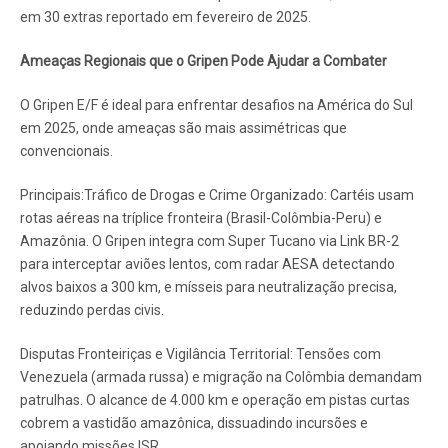
em 30 extras reportado em fevereiro de 2025.
Ameaças Regionais que o Gripen Pode Ajudar a Combater
O Gripen E/F é ideal para enfrentar desafios na América do Sul
em 2025, onde ameaças são mais assimétricas que
convencionais.
Principais:Tráfico de Drogas e Crime Organizado: Cartéis usam
rotas aéreas na tríplice fronteira (Brasil-Colômbia-Peru) e
Amazônia. O Gripen integra com Super Tucano via Link BR-2
para interceptar aviões lentos, com radar AESA detectando
alvos baixos a 300 km, e mísseis para neutralização precisa,
reduzindo perdas civis.
Disputas Fronteiriças e Vigilância Territorial: Tensões com
Venezuela (armada russa) e migração na Colômbia demandam
patrulhas. O alcance de 4.000 km e operação em pistas curtas
cobrem a vastidão amazônica, dissuadindo incursões e
apoiando missões ISR.