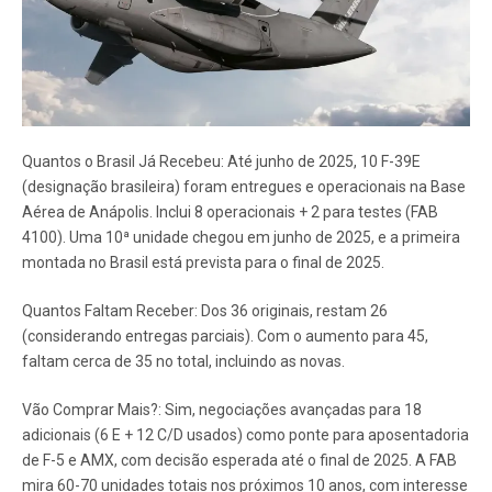
Quantos o Brasil Já Recebeu: Até junho de 2025, 10 F-39E
(designação brasileira) foram entregues e operacionais na Base
Aérea de Anápolis. Inclui 8 operacionais + 2 para testes (FAB
4100). Uma 10ª unidade chegou em junho de 2025, e a primeira
montada no Brasil está prevista para o final de 2025.
Quantos Faltam Receber: Dos 36 originais, restam 26
(considerando entregas parciais). Com o aumento para 45,
faltam cerca de 35 no total, incluindo as novas.
Vão Comprar Mais?: Sim, negociações avançadas para 18
adicionais (6 E + 12 C/D usados) como ponte para aposentadoria
de F-5 e AMX, com decisão esperada até o final de 2025. A FAB
mira 60-70 unidades totais nos próximos 10 anos, com interesse