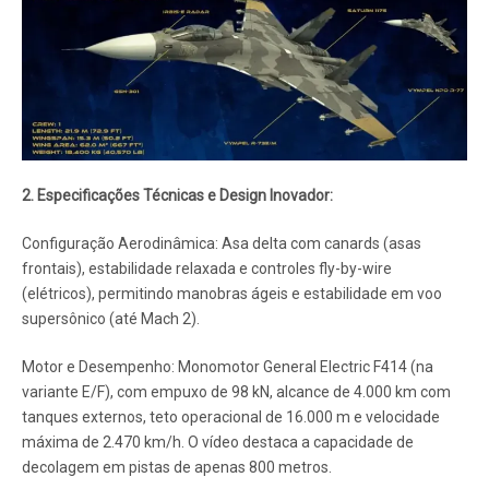
2. Especificações Técnicas e Design Inovador:
Configuração Aerodinâmica: Asa delta com canards (asas
frontais), estabilidade relaxada e controles fly-by-wire
(elétricos), permitindo manobras ágeis e estabilidade em voo
supersônico (até Mach 2).
Motor e Desempenho: Monomotor General Electric F414 (na
variante E/F), com empuxo de 98 kN, alcance de 4.000 km com
tanques externos, teto operacional de 16.000 m e velocidade
máxima de 2.470 km/h. O vídeo destaca a capacidade de
decolagem em pistas de apenas 800 metros.