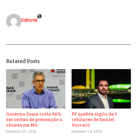
Editorial
Related Posts
Governo Zema corta 96%
PF quebra sigilo de 5
em verbas de prevenção a
celulares de Daniel
chuvas em MG
Vorcaro
fevereiro 25, 2026
fevereiro 14, 2026