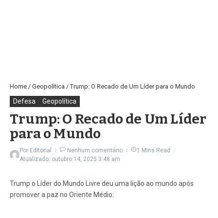
Home
/
Geopolítica
/
Trump: O Recado de Um Líder para o Mundo
Defesa
Geopolítica
Trump: O Recado de Um Líder
para o Mundo
Por
Editorial
Nenhum comentário
1 Mins Read
Atualizado: outubro 14, 2025
3:48 am
Trump o Líder do Mundo Livre deu uma lição ao mundo após
promover a paz no Oriente Médio: