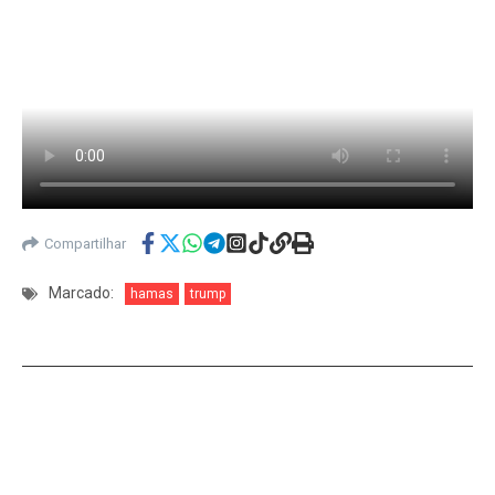
Compartilhar
Marcado:
hamas
trump