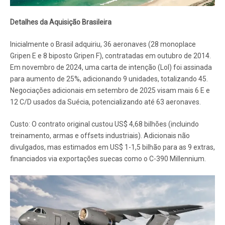
Detalhes da Aquisição Brasileira
Inicialmente o Brasil adquiriu, 36 aeronaves (28 monoplace
Gripen E e 8 biposto Gripen F), contratadas em outubro de 2014.
Em novembro de 2024, uma carta de intenção (LoI) foi assinada
para aumento de 25%, adicionando 9 unidades, totalizando 45.
Negociações adicionais em setembro de 2025 visam mais 6 E e
12 C/D usados da Suécia, potencializando até 63 aeronaves.
Custo: O contrato original custou US$ 4,68 bilhões (incluindo
treinamento, armas e offsets industriais). Adicionais não
divulgados, mas estimados em US$ 1-1,5 bilhão para as 9 extras,
financiados via exportações suecas como o C-390 Millennium.