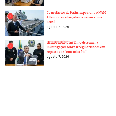
Conselheiro de Putin inspeciona o NAM
3
Atlântico e reforça laços navais com o
Brasil
agosto 7, 2026
INTERFERÊNCIA? Dino determina
4
investigação sobre irregularidades em
repasses de “emendas Pix”
agosto 7, 2026