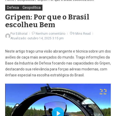
Defesa
Geopolítica
Gripen: Por que o Brasil
escolheu Bem
Por
Editorial
Nenhum comentário
9 Mins Read
Atualizado: outubro 14, 2025
3:15 pm
Neste artigo trago uma visão abrangente e técnica sobre um dos
aviões de caça mais avançados do mundo. Trago informções da
Base da Industria de Defesa focando nas capacidades do Gripen,
destacando sua relevância para forças aéreas modernas, com
ênfase especial na escolha estratégica do Brasil.