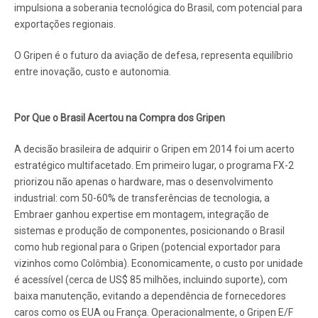
impulsiona a soberania tecnológica do Brasil, com potencial para
exportações regionais.
O Gripen é o futuro da aviação de defesa, representa equilíbrio
entre inovação, custo e autonomia.
Por Que o Brasil Acertou na Compra dos Gripen
A decisão brasileira de adquirir o Gripen em 2014 foi um acerto
estratégico multifacetado. Em primeiro lugar, o programa FX-2
priorizou não apenas o hardware, mas o desenvolvimento
industrial: com 50-60% de transferências de tecnologia, a
Embraer ganhou expertise em montagem, integração de
sistemas e produção de componentes, posicionando o Brasil
como hub regional para o Gripen (potencial exportador para
vizinhos como Colômbia). Economicamente, o custo por unidade
é acessível (cerca de US$ 85 milhões, incluindo suporte), com
baixa manutenção, evitando a dependência de fornecedores
caros como os EUA ou França. Operacionalmente, o Gripen E/F