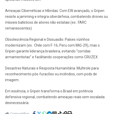
Ameaças Cibernéticas e Híbridas: Com EW avançado, o Gripen
resiste a jamming e integra ciberdefesa, combatendo drones ou
mísseis balísticos de atores não estatais (ex.: FARC
remanescentes).
Obsolescência Regional e Dissuasão: Países vizinhos
modernizam (ex.: Chile com F-16, Peru com MiG-29), mas o
Gripen garante liderança brasileira, evitando “corridas
armamentistas” e facilitando cooperações como CRUZEX.
Desastres Naturais e Resposta Humanitária: Multirole para
reconhecimento pós-furacões ou incêndios, com pods de
imagem.
Em essência, o Gripen transforma o Brasil em potência
defensiva regional, combatendo ameaças reais sem escalada
desnecessária.
Compartilhar