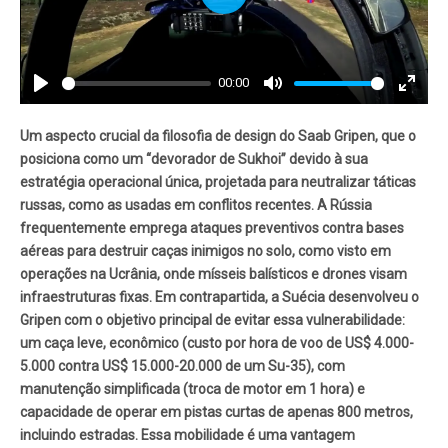
Play
00:00
Play
Mute
Enter
fullscr
Um aspecto crucial da filosofia de design do Saab Gripen, que o
posiciona como um “devorador de Sukhoi” devido à sua
estratégia operacional única, projetada para neutralizar táticas
russas, como as usadas em conflitos recentes. A Rússia
frequentemente emprega ataques preventivos contra bases
aéreas para destruir caças inimigos no solo, como visto em
operações na Ucrânia, onde mísseis balísticos e drones visam
infraestruturas fixas. Em contrapartida, a Suécia desenvolveu o
Gripen com o objetivo principal de evitar essa vulnerabilidade:
um caça leve, econômico (custo por hora de voo de US$ 4.000-
5.000 contra US$ 15.000-20.000 de um Su-35), com
manutenção simplificada (troca de motor em 1 hora) e
capacidade de operar em pistas curtas de apenas 800 metros,
incluindo estradas. Essa mobilidade é uma vantagem