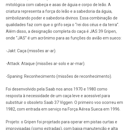
mitológica com cabeça e asas de águia e corpo de leão. A
criatura representa a força do leão e a sabedoria da águia,
simbolizando poder e sabedoria divinos. Essa combinação de
qualidades faz com que o grifo seja o “rei dos céus e da terra”.
Além disso, a designação completa do caça é JAS 39 Gripen,
onde “JAS” é um acrônimo para as funções do avião em sueco:
-Jakt: Caça (missões ar-ar).
-Attack: Ataque (missões ar-solo e ar-mar).
-Spaning: Reconhecimento (missões de reconhecimento).
Foi desenvolvido pela Saab nos anos 1970 e 1980 como
resposta à necessidade de um caça leve e acessível para
substituir o obsoleto Saab 37 Viggen. O primeiro voo ocorreu em
1982, com entrada em serviço na Força Aérea Sueca em 1996.
Projeto: o Gripen foi projetado para operar em pistas curtas e
improvisadas (como estradas), com baixa manutenção e alta