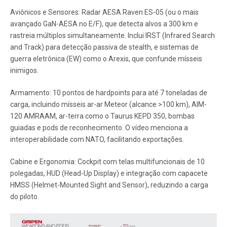
Aviônicos e Sensores: Radar AESA Raven ES-05 (ou o mais
avançado GaN-AESA no E/F), que detecta alvos a 300 km e
rastreia múltiplos simultaneamente. Inclui IRST (Infrared Search
and Track) para detecção passiva de stealth, e sistemas de
guerra eletrônica (EW) como o Arexis, que confunde mísseis
inimigos.
Armamento: 10 pontos de hardpoints para até 7 toneladas de
carga, incluindo mísseis ar-ar Meteor (alcance >100 km), AIM-
120 AMRAAM, ar-terra como o Taurus KEPD 350, bombas
guiadas e pods de reconhecimento. O vídeo menciona a
interoperabilidade com NATO, facilitando exportações.
Cabine e Ergonomia: Cockpit com telas multifuncionais de 10
polegadas, HUD (Head-Up Display) e integração com capacete
HMSS (Helmet-Mounted Sight and Sensor), reduzindo a carga
do piloto.