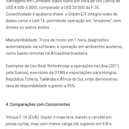
Vantagens em Combate: Baixo custo por hora de voo (cerca de
US$ 4.000-5.000), comparado a US$ 20.000 do F-35.
Conectividade é apalavra chave: o Gripen E/F integra redes de
dados como o Link 16, permitindo operação em “enxames” com
drones ou outros aviões.
Manutenibilidade: Troca de motor em 1 hora, diagnóstico
automatizado via software, e operação em ambientes austeros,
como bases remotas na Amazônia brasileira.
Exemplos de Uso Real: Referências a operações na Líbia (2011,
pela Suécia), exercícios da OTAN e exportações para Hungria,
República Tcheca, Tailândia e África do Sul, onde demonstrou
taxa de disponibilidade superior a 95%.
4. Comparações com Concorrentes
Versus F-16 (EUA): Gripen é mais leve, barato e versátil em
pistas curtas, mas com menor carga útil; superior em EW e