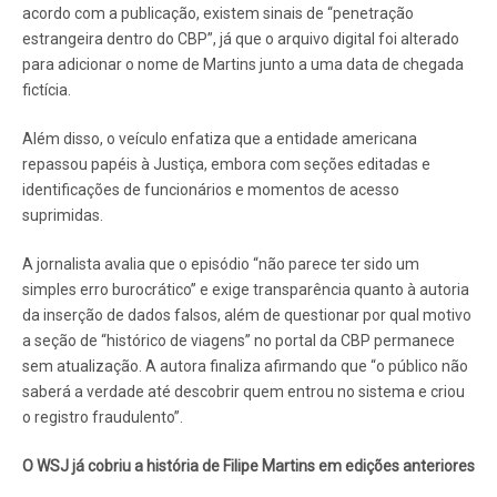
acordo com a publicação, existem sinais de “penetração
estrangeira dentro do CBP”, já que o arquivo digital foi alterado
para adicionar o nome de Martins junto a uma data de chegada
fictícia.
Além disso, o veículo enfatiza que a entidade americana
repassou papéis à Justiça, embora com seções editadas e
identificações de funcionários e momentos de acesso
suprimidas.
A jornalista avalia que o episódio “não parece ter sido um
simples erro burocrático” e exige transparência quanto à autoria
da inserção de dados falsos, além de questionar por qual motivo
a seção de “histórico de viagens” no portal da CBP permanece
sem atualização. A autora finaliza afirmando que “o público não
saberá a verdade até descobrir quem entrou no sistema e criou
o registro fraudulento”.
O WSJ já cobriu a história de Filipe Martins em edições anteriores