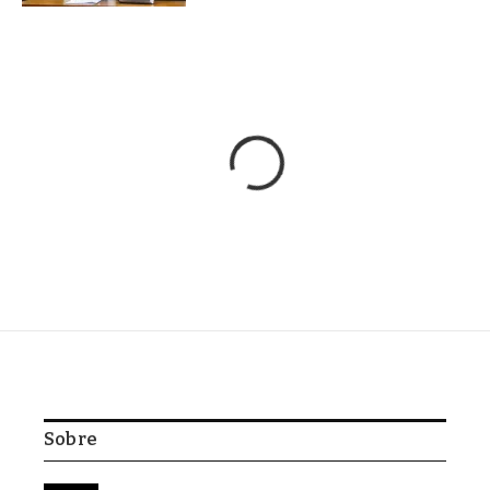
Home
/
Uncategorized
/
Donald Trump chama presidente da
Colômbia de LÍDER DO TRÁFICO
Uncategorized