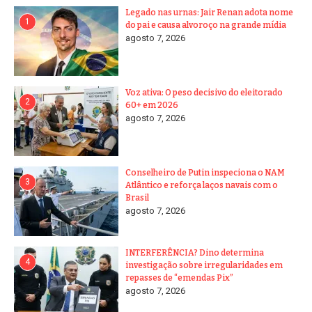
Legado nas urnas: Jair Renan adota nome
1
do pai e causa alvoroço na grande mídia
agosto 7, 2026
Voz ativa: O peso decisivo do eleitorado
2
60+ em 2026
agosto 7, 2026
Conselheiro de Putin inspeciona o NAM
3
Atlântico e reforça laços navais com o
Brasil
agosto 7, 2026
INTERFERÊNCIA? Dino determina
4
investigação sobre irregularidades em
repasses de “emendas Pix”
agosto 7, 2026