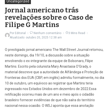
Uncategorized
Jornal americano trás
revelações sobre o Caso de
Filipe G Martins
Por
Editorial
Nenhum comentário
3 Mins Read
Atualizado: outubro 20, 2025
12:38 am
O prestigiado jornal americano The Wall Street Journal retomou,
neste domingo, dia 19/10, a discussão sobre a situação
envolvendo o ex-integrante da equipe de Bolsonaro, Filipe
Martins. Escrito pela colunista Mary Anastasia O’Grady, o
material descreve que a autoridade de Alfândega e Proteção de
Fronteiras dos EUA (CBP, em inglês) admitiu formalmente, no dia
10 de outubro, um equívoco ao registrar que Martins teria
ingressado nos Estados Unidos em dezembro de 2022.Essa
retificação ocorreu mais de um ano e meio após o cidadão
brasileiro fornecer evidências de que não saíra do território
nacional nessa ocasião. O WSJ aponta que essa anotação