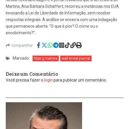
Martins, Ana Bárbara Schaffert, recorreu a instâncias nos EUA
invocando a Lei de Liberdade de Informação, sem receber
respostas integrais. A análise se encerra com uma indagação
que permanece aberta: “O que é pior? O crime ou o
encobrimento?”.
Compartilhar
Marcado:
filipe g martins
wall street journal
Deixe um Comentário
Você precisa fazer o
login
para publicar um comentário.