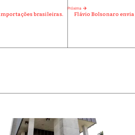
Próxima
importações brasileiras.
Flávio Bolsonaro envia