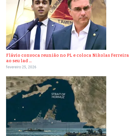
Flávio convoca reunião no PL e coloca Nikolas Ferreira
ao seu lad ...
fevereiro 25, 2026