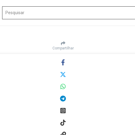
Procurar por:
Compartilhar