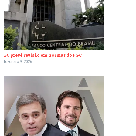
BC prevê revisão em normas do FGC
fevereiro 9, 2026