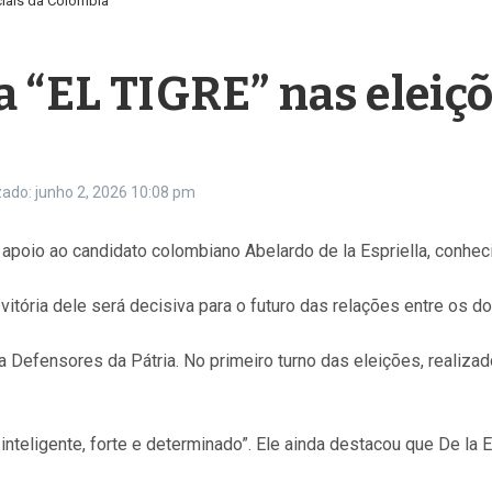
ciais da Colômbia
 “EL TIGRE” nas eleiçõ
zado: junho 2, 2026
10:08 pm
apoio ao candidato colombiano Abelardo de la Espriella, conhec
vitória dele será decisiva para o futuro das relações entre os do
ita Defensores da Pátria. No primeiro turno das eleições, realiz
inteligente, forte e determinado”. Ele ainda destacou que De la 