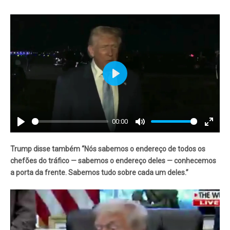
Play
00:00
Play
Mute
Enter
fullscr
Trump disse também “Nós sabemos o endereço de todos os
chefões do tráfico — sabemos o endereço deles — conhecemos
a porta da frente. Sabemos tudo sobre cada um deles.”