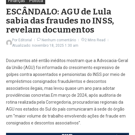
Finanças
Política
ESCÂNDALO: AGU de Lula
sabia das fraudes no INSS,
revelam documentos
Por
Editorial
Nenhum comentário
2 Mins Read
Atualizado: novembro 18, 2025
1:30 am
Documentos até então inéditos mostram que a Advocacia-Geral
da União (AGU) foi informada do crescimento expressivo de
golpes contra aposentados e pensionistas do INSS por meio de
empréstimos consignados fraudulentos e descontos
associativos ilegais, mas levou quase um ano para adotar
providências concretas.Em março de 2024, após auditoria de
rotina realizada pela Corregedoria, procuradorias regionais da
AGU nos estados do Sul do país comunicaram à sede do órgão
um “maior volume de trabalho envolvendo ações de fraude em
consignados e descontos associativos”.