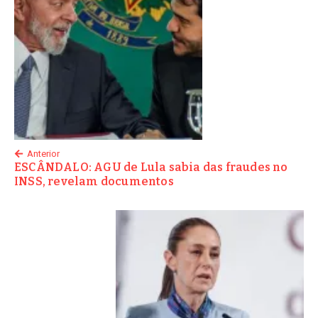
Anterior
ESCÂNDALO: AGU de Lula sabia das fraudes no
INSS, revelam documentos