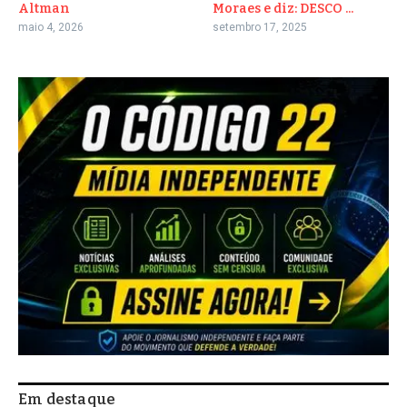
Altman
Moraes e diz: DESCO ...
maio 4, 2026
setembro 17, 2025
Em destaque