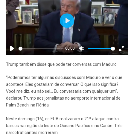
Play
00:00
Play
Mute
Enter
fullscr
Trump também disse que pode ter conversas com Maduro
“Poderíamos ter algumas discussões com Maduro e ver o que
acontece. Eles gostariam de conversar. O que isso significa?
Você me diz, eu não sei… Eu conversaria com qualquer um”,
declarou Trump aos jornalistas no aeroporto internacional de
Palm Beach, na Flórida.
Neste domingo (16), os EUA realizaram o 21º ataque contra
barcos na região do leste do Oceano Pacífico e no Caribe. Três
narcotraficantes morreram.