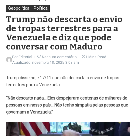
Geopolítica
Política
Trump não descarta o envio
de tropas terrestres para a
Venezuela e diz que pode
conversar com Maduro
Por
Editorial
Nenhum comentário
1 Mins Read
Atualizado: novembro 18, 2025
3:03 am
Trump disse hoje 17/11 que não descarta o envio de tropas
terrestres para a Venezuela
“Não descarto nada… Eles despejaram centenas de milhares de
pessoas em nosso país… Não tenho simpatia pelas pessoas que
governam a Venezuela.”