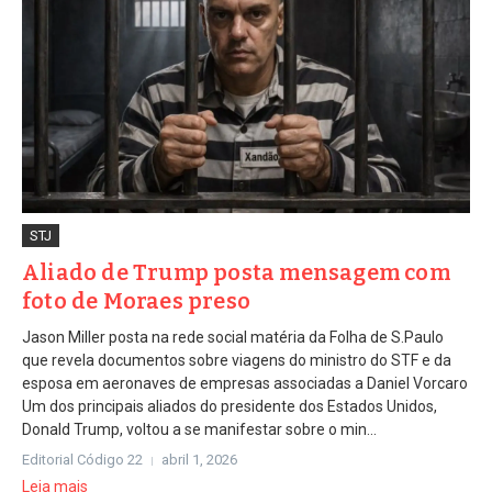
STJ
Aliado de Trump posta mensagem com
foto de Moraes preso
Jason Miller posta na rede social matéria da Folha de S.Paulo
que revela documentos sobre viagens do ministro do STF e da
esposa em aeronaves de empresas associadas a Daniel Vorcaro
Um dos principais aliados do presidente dos Estados Unidos,
Donald Trump, voltou a se manifestar sobre o min...
Editorial Código 22
abril 1, 2026
Leia mais