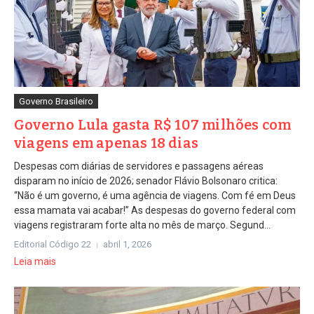
Governo Brasileiro
Governo Lula gasta R$ 107 milhões com
viagens em apenas 18 dias
Despesas com diárias de servidores e passagens aéreas
disparam no início de 2026; senador Flávio Bolsonaro critica:
“Não é um governo, é uma agência de viagens. Com fé em Deus
essa mamata vai acabar!” As despesas do governo federal com
viagens registraram forte alta no mês de março. Segund...
Editorial Código 22
abril 1, 2026
Leia mais