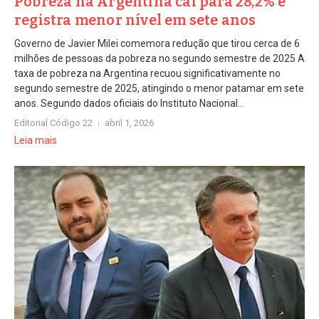
Pobreza na Argentina cai para 28,2% e
registra menor nível em sete anos
Governo de Javier Milei comemora redução que tirou cerca de 6
milhões de pessoas da pobreza no segundo semestre de 2025 A
taxa de pobreza na Argentina recuou significativamente no
segundo semestre de 2025, atingindo o menor patamar em sete
anos. Segundo dados oficiais do Instituto Nacional...
Editorial Código 22
abril 1, 2026
Leia mais