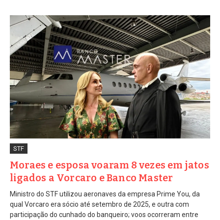
STF
Moraes e esposa voaram 8 vezes em jatos
ligados a Vorcaro e Banco Master
Ministro do STF utilizou aeronaves da empresa Prime You, da
qual Vorcaro era sócio até setembro de 2025, e outra com
participação do cunhado do banqueiro; voos ocorreram entre