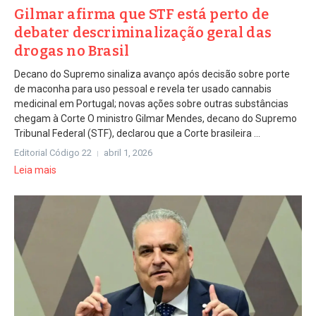
Gilmar afirma que STF está perto de
debater descriminalização geral das
drogas no Brasil
Decano do Supremo sinaliza avanço após decisão sobre porte
de maconha para uso pessoal e revela ter usado cannabis
medicinal em Portugal; novas ações sobre outras substâncias
chegam à Corte O ministro Gilmar Mendes, decano do Supremo
Tribunal Federal (STF), declarou que a Corte brasileira ...
Editorial Código 22
abril 1, 2026
Leia mais