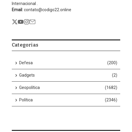
Internacional .
Email
: contato@codigo22.online
Categorias
Defesa
(200)
Gadgets
(2)
Geopolítica
(1682)
Política
(2346)