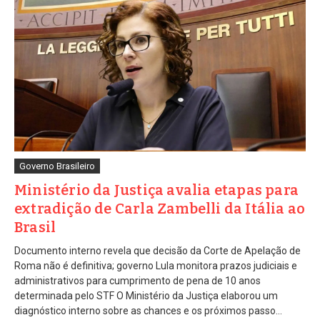
Governo Brasileiro
Ministério da Justiça avalia etapas para
extradição de Carla Zambelli da Itália ao
Brasil
Documento interno revela que decisão da Corte de Apelação de
Roma não é definitiva; governo Lula monitora prazos judiciais e
administrativos para cumprimento de pena de 10 anos
determinada pelo STF O Ministério da Justiça elaborou um
diagnóstico interno sobre as chances e os próximos passo...