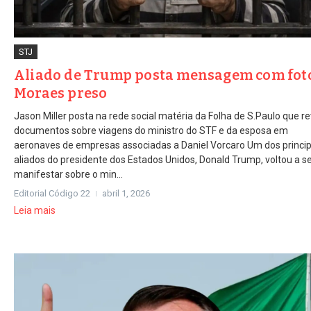
STJ
Aliado de Trump posta mensagem com fot
Moraes preso
Jason Miller posta na rede social matéria da Folha de S.Paulo que re
documentos sobre viagens do ministro do STF e da esposa em
aeronaves de empresas associadas a Daniel Vorcaro Um dos princip
aliados do presidente dos Estados Unidos, Donald Trump, voltou a s
manifestar sobre o min...
Editorial Código 22
abril 1, 2026
Leia mais