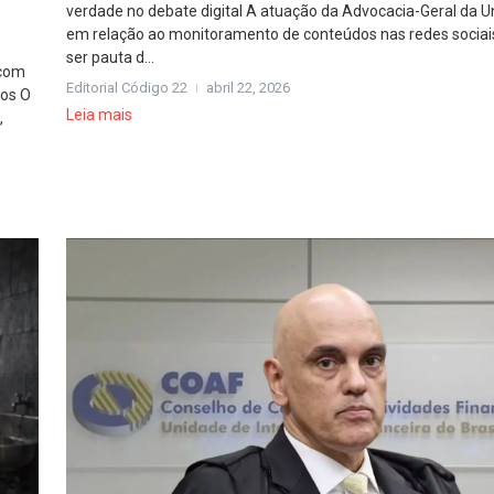
verdade no debate digital A atuação da Advocacia-Geral da U
em relação ao monitoramento de conteúdos nas redes sociais
ser pauta d...
 com
Editorial Código 22
abril 22, 2026
cos O
Leia mais
,