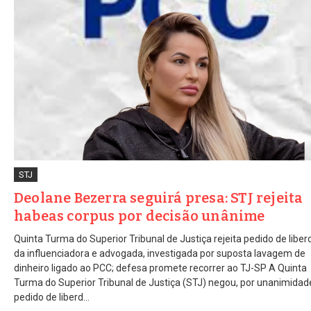
STJ
Deolane Bezerra seguirá presa: STJ rejeita
habeas corpus por decisão unânime
Quinta Turma do Superior Tribunal de Justiça rejeita pedido de libe
da influenciadora e advogada, investigada por suposta lavagem de
dinheiro ligado ao PCC; defesa promete recorrer ao TJ-SP A Quinta
Turma do Superior Tribunal de Justiça (STJ) negou, por unanimidade
pedido de liberd...