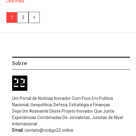
Leia mais
1
2
Sobre
Um Portal de Notícias Inovador Com Foco Em Politica
Nacional, Geopolítica, Defesa, Estratégia e Finanças.
Seja Um Assinante Deste Projeto Inovador Que Junta
Experiências Combinadas De Jornalistas, Juristas de Nível
Internacional .
Email
: contato@codigo22.online