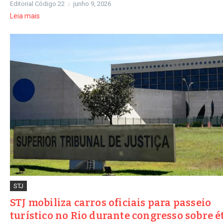
Editorial Código 22
junho 9, 2026
Leia mais
STJ
STJ mobiliza carros oficiais para passeio
turístico no Rio durante congresso sobre é