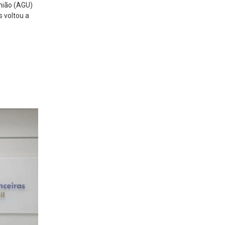
nião (AGU)
 voltou a