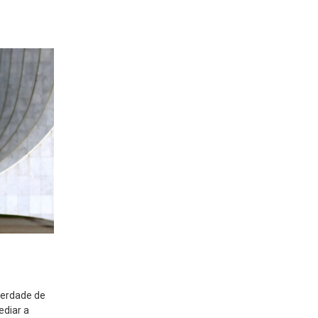
berdade de
ediar a