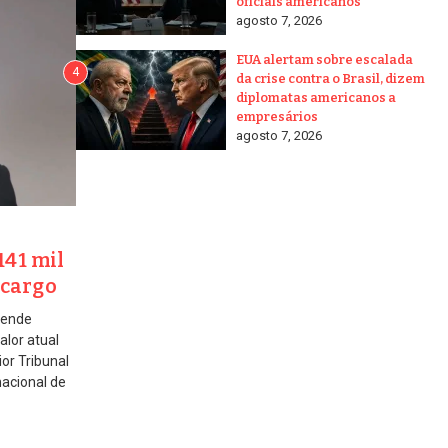
oficiais americanos
agosto 7, 2026
EUA alertam sobre escalada
4
da crise contra o Brasil, dizem
diplomatas americanos a
empresários
agosto 7, 2026
141 mil
 cargo
fende
lor atual
or Tribunal
nacional de