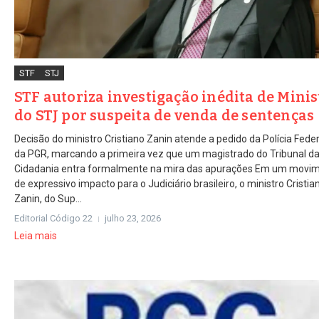
STF
STJ
STF autoriza investigação inédita de Minis
do STJ por suspeita de venda de sentenças
Decisão do ministro Cristiano Zanin atende a pedido da Polícia Feder
da PGR, marcando a primeira vez que um magistrado do Tribunal d
Cidadania entra formalmente na mira das apurações Em um movi
de expressivo impacto para o Judiciário brasileiro, o ministro Cristia
Zanin, do Sup...
Editorial Código 22
julho 23, 2026
Leia mais