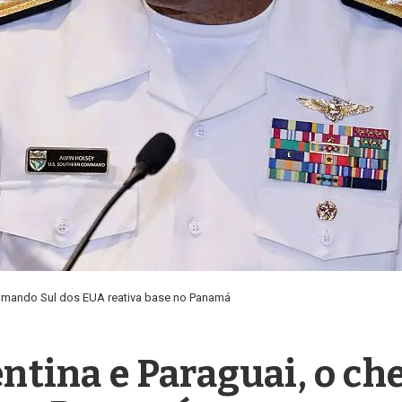
 Comando Sul dos EUA reativa base no Panamá
entina e Paraguai, o c