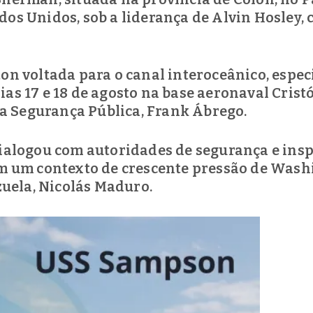
dos Unidos, sob a liderança de Alvin Hosley,
ton voltada para o canal interoceânico, espe
as 17 e 18 de agosto na base aeronaval Crist
a Segurança Pública, Frank Ábrego.
dialogou com autoridades de segurança e ins
em um contexto de crescente pressão de Wash
uela, Nicolás Maduro.