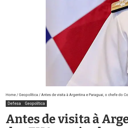
Home
/
Geopolítica
/
Antes de visita à Argentina e Paraguai, o chefe do
Defesa
Geopolítica
Antes de visita à Arg