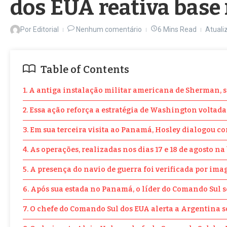
dos EUA reativa bas
Por
Editorial
Nenhum comentário
6 Mins Read
Atuali
Table of Contents
1. A antiga instalação militar americana de Sherman, s
2. Essa ação reforça a estratégia de Washington voltad
3. Em sua terceira visita ao Panamá, Hosley dialogou 
4. As operações, realizadas nos dias 17 e 18 de agosto
5. A presença do navio de guerra foi verificada por i
6. Após sua estada no Panamá, o líder do Comando Sul s
7. O chefe do Comando Sul dos EUA alerta a Argentina s