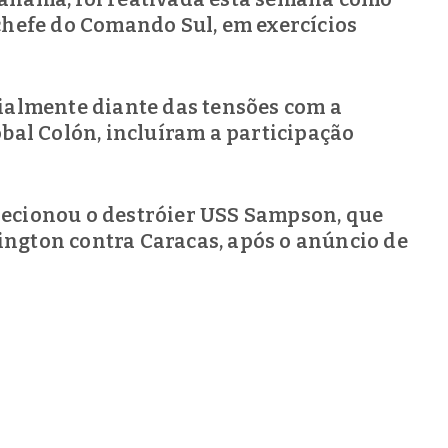
 chefe do Comando Sul, em exercícios
cialmente diante das tensões com a
óbal Colón, incluíram a participação
pecionou o destróier USS Sampson, que
ington contra Caracas, após o anúncio de