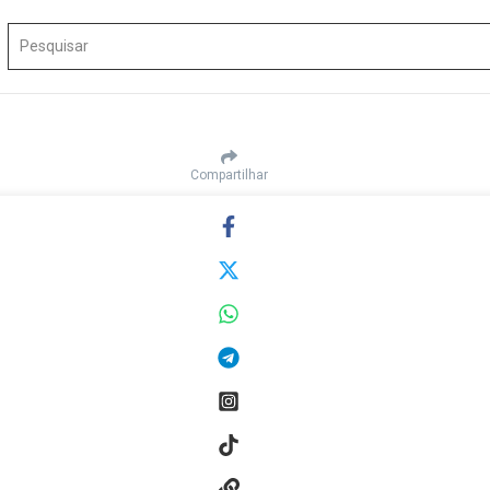
Procurar por:
Compartilhar