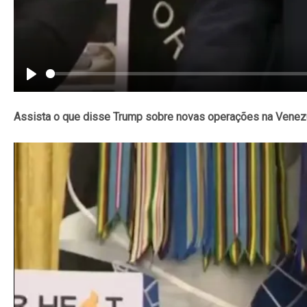
Play
Assista o que disse Trump sobre novas operações na Venez