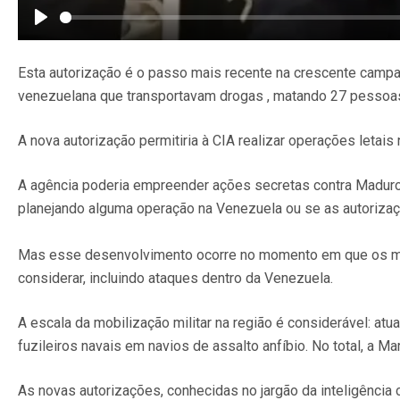
Play
Esta autorização é o passo mais recente na crescente camp
venezuelana que transportavam drogas , matando 27 pessoas. A
A nova autorização permitiria à CIA realizar operações letai
A agência poderia empreender ações secretas contra Maduro 
planejando alguma operação na Venezuela ou se as autoriza
Mas esse desenvolvimento ocorre no momento em que os mil
considerar, incluindo ataques dentro da Venezuela.
A escala da mobilização militar na região é considerável: a
fuzileiros navais em navios de assalto anfíbio. No total, a M
As novas autorizações, conhecidas no jargão da inteligência