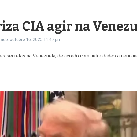
za CIA agir na Venezu
zado: outubro 16, 2025
11:47 pm
ões secretas na Venezuela, de acordo com autoridades american