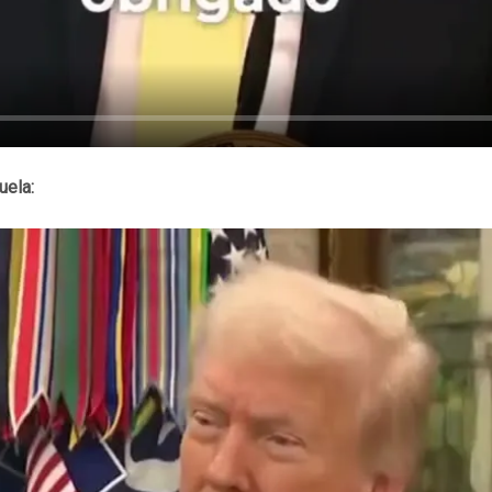
uela: