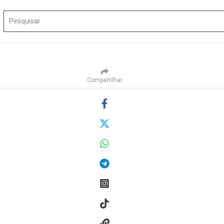
Procurar por:
Compartilhar