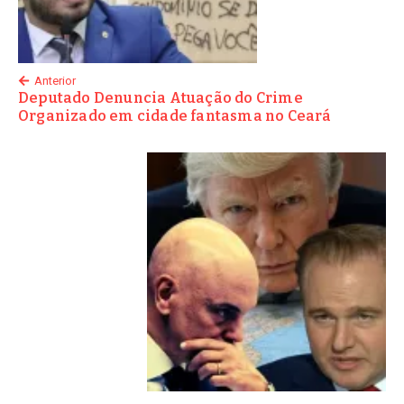
Anterior
Deputado Denuncia Atuação do Crime
Organizado em cidade fantasma no Ceará