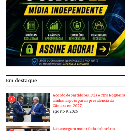
Em destaque
Acordo de bastidores: Lula e Ciro Nogueira
1
alinham apoio para a presidência da
Câmara em 2027
agosto 9, 2026
Lula assegura maior fatia do horário