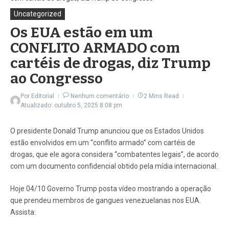
Uncategorized
Os EUA estão em um
CONFLITO ARMADO com
cartéis de drogas, diz Trump
ao Congresso
Por
Editorial
Nenhum comentário
2 Mins Read
Atualizado: outubro 5, 2025
8:08 pm
O presidente Donald Trump anunciou que os Estados Unidos
estão envolvidos em um “conflito armado” com cartéis de
drogas, que ele agora considera “combatentes legais”, de acordo
com um documento confidencial obtido pela mídia internacional.
Hoje 04/10 Governo Trump posta vídeo mostrando a operação
que prendeu membros de gangues venezuelanas nos EUA.
Assista: