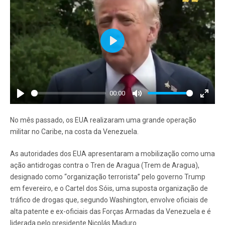
Play
00:00
Play
Mute
Enter
fullscr
No mês passado, os EUA realizaram uma grande operação
militar no Caribe, na costa da Venezuela.
As autoridades dos EUA apresentaram a mobilização como uma
ação antidrogas contra o Tren de Aragua (Trem de Aragua),
designado como “organização terrorista” pelo governo Trump
em fevereiro, e o Cartel dos Sóis, uma suposta organização de
tráfico de drogas que, segundo Washington, envolve oficiais de
alta patente e ex-oficiais das Forças Armadas da Venezuela e é
liderada pelo presidente Nicolás Maduro.