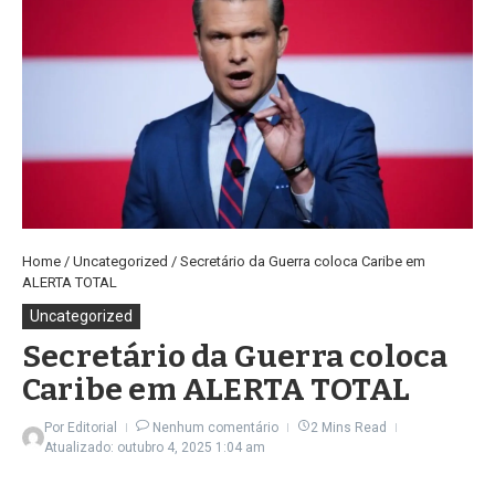
Home
/
Uncategorized
/
Secretário da Guerra coloca Caribe em
ALERTA TOTAL
Uncategorized
Secretário da Guerra coloca
Caribe em ALERTA TOTAL
Por
Editorial
Nenhum comentário
2 Mins Read
Atualizado: outubro 4, 2025
1:04 am