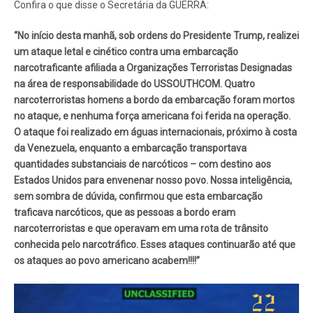
Confira o que disse o Secretária da GUERRA:
“No início desta manhã, sob ordens do Presidente Trump, realizei
um ataque letal e cinético contra uma embarcação
narcotraficante afiliada a Organizações Terroristas Designadas
na área de responsabilidade do USSOUTHCOM. Quatro
narcoterroristas homens a bordo da embarcação foram mortos
no ataque, e nenhuma força americana foi ferida na operação.
O ataque foi realizado em águas internacionais, próximo à costa
da Venezuela, enquanto a embarcação transportava
quantidades substanciais de narcóticos – com destino aos
Estados Unidos para envenenar nosso povo. Nossa inteligência,
sem sombra de dúvida, confirmou que esta embarcação
traficava narcóticos, que as pessoas a bordo eram
narcoterroristas e que operavam em uma rota de trânsito
conhecida pelo narcotráfico. Esses ataques continuarão até que
os ataques ao povo americano acabem!!!!”