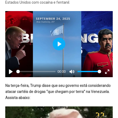
Estados Unidos com cocaína e fentanil.
Play
00:00
Play
Mute
Enter
fullscr
Na terça-feira, Trump disse que seu governo está considerando
atacar cartéis de drogas “que chegam por terra” na Venezuela.
Assista abaixo: