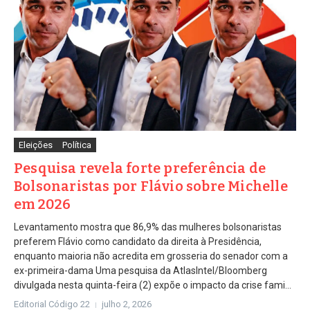
Eleições
Política
Pesquisa revela forte preferência de
Bolsonaristas por Flávio sobre Michelle
em 2026
Levantamento mostra que 86,9% das mulheres bolsonaristas
preferem Flávio como candidato da direita à Presidência,
enquanto maioria não acredita em grosseria do senador com a
ex-primeira-dama Uma pesquisa da AtlasIntel/Bloomberg
divulgada nesta quinta-feira (2) expõe o impacto da crise fami...
Editorial Código 22
julho 2, 2026