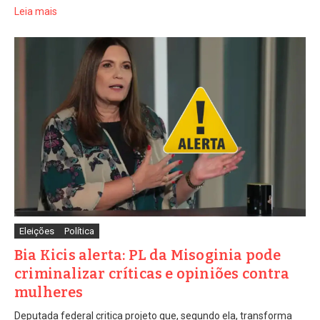
Leia mais
Eleições
Política
Bia Kicis alerta: PL da Misoginia pode
criminalizar críticas e opiniões contra
mulheres
Deputada federal critica projeto que, segundo ela, transforma