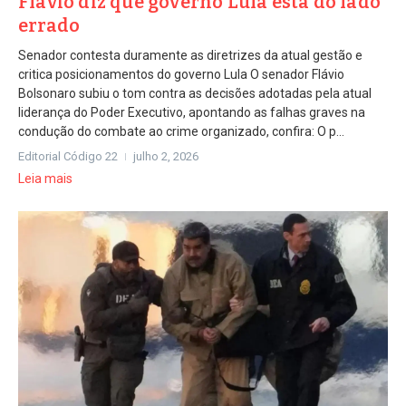
Flávio diz que governo Lula esta do lado
errado
Senador contesta duramente as diretrizes da atual gestão e
critica posicionamentos do governo Lula O senador Flávio
Bolsonaro subiu o tom contra as decisões adotadas pela atual
liderança do Poder Executivo, apontando as falhas graves na
condução do combate ao crime organizado, confira: O p...
Editorial Código 22
julho 2, 2026
Leia mais