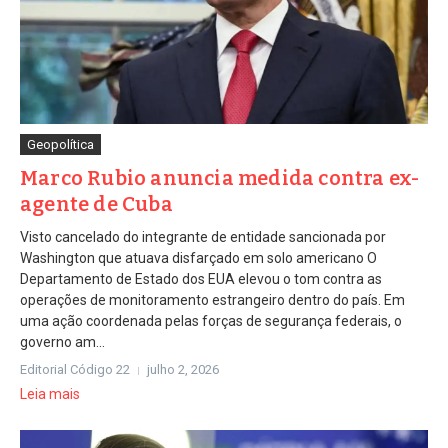
Geopolítica
Marco Rubio anuncia medida contra ex-
agente de Cuba
Visto cancelado do integrante de entidade sancionada por
Washington que atuava disfarçado em solo americano O
Departamento de Estado dos EUA elevou o tom contra as
operações de monitoramento estrangeiro dentro do país. Em
uma ação coordenada pelas forças de segurança federais, o
governo am...
Editorial Código 22
julho 2, 2026
Leia mais