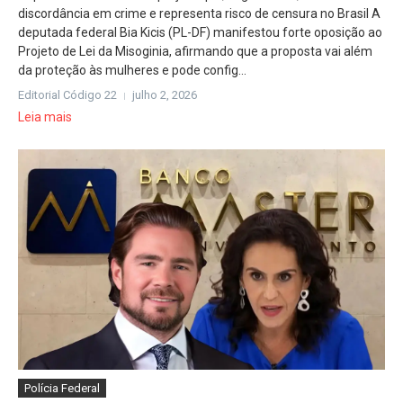
discordância em crime e representa risco de censura no Brasil A
deputada federal Bia Kicis (PL-DF) manifestou forte oposição ao
Projeto de Lei da Misoginia, afirmando que a proposta vai além
da proteção às mulheres e pode config...
Editorial Código 22
julho 2, 2026
Leia mais
Polícia Federal