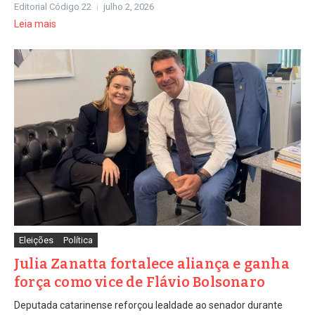
Editorial Código 22
julho 2, 2026
Leia mais
Eleições
Política
Julia Zanatta fortalece aliança e ganha
força como vice de Flávio Bolsonaro
Deputada catarinense reforçou lealdade ao senador durante