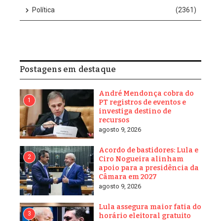
Política
(2361)
Postagens em destaque
André Mendonça cobra do
1
PT registros de eventos e
investiga destino de
recursos
agosto 9, 2026
Acordo de bastidores: Lula e
2
Ciro Nogueira alinham
apoio para a presidência da
Câmara em 2027
agosto 9, 2026
Lula assegura maior fatia do
3
horário eleitoral gratuito