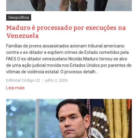
Geopolítica
Maduro é processado por execuções na
Venezuela
Famílias de jovens assassinados acionam tribunal americano
contra o ex-ditador e expõem crimes de Estado cometidos pela
FAES O ex-ditador venezuelano Nicolás Maduro tornou-se alvo
de uma ação judicial movida nos Estados Unidos por parentes de
vítimas de violência estatal. O processo detalh...
Editorial Código 22
julho 2, 2026
Leia mais