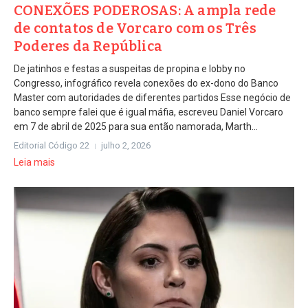
CONEXÕES PODEROSAS: A ampla rede
de contatos de Vorcaro com os Três
Poderes da República
De jatinhos e festas a suspeitas de propina e lobby no
Congresso, infográfico revela conexões do ex-dono do Banco
Master com autoridades de diferentes partidos Esse negócio de
banco sempre falei que é igual máfia, escreveu Daniel Vorcaro
em 7 de abril de 2025 para sua então namorada, Marth...
Editorial Código 22
julho 2, 2026
Leia mais