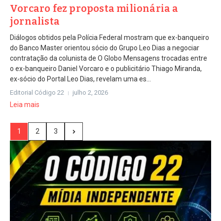
Vorcaro fez proposta milionária a
jornalista
Diálogos obtidos pela Polícia Federal mostram que ex-banqueiro
do Banco Master orientou sócio do Grupo Leo Dias a negociar
contratação da colunista de O Globo Mensagens trocadas entre
o ex-banqueiro Daniel Vorcaro e o publicitário Thiago Miranda,
ex-sócio do Portal Leo Dias, revelam uma es...
Editorial Código 22
julho 2, 2026
Leia mais
1
2
3